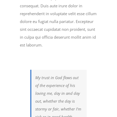
consequat. Duis aute irure dolor in
reprehenderit in voluptate velit esse cillum
dolore eu fugiat nulla pariatur. Excepteur
sint occaecat cupidatat non proident, sunt
in culpa qui officia deserunt mollit anim id
est laborum.
My trust in God flows out
of the experience of his
loving me, day in and day
out, whether the day is
stormy or fair, whether I’m
sick or in good health,