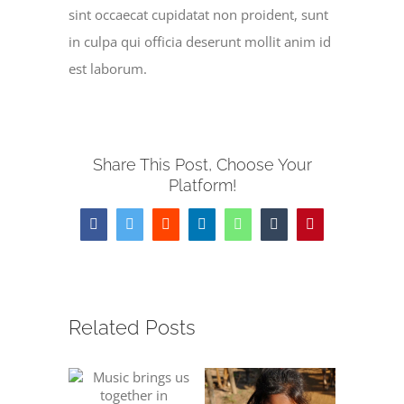
sint occaecat cupidatat non proident, sunt
in culpa qui officia deserunt mollit anim id
est laborum.
Share This Post, Choose Your
Platform!
Facebook
Twitter
Reddit
LinkedIn
WhatsApp
Tumblr
Pinterest
Related Posts