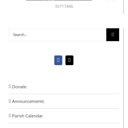
33717446
Search
for:
Donate
Announcements
Parish Calendar