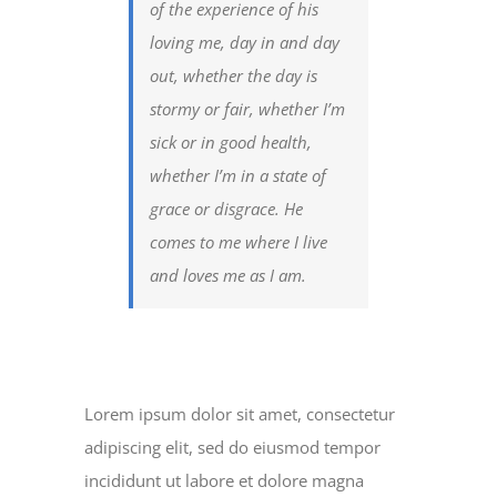
of the experience of his
loving me, day in and day
out, whether the day is
stormy or fair, whether I’m
sick or in good health,
whether I’m in a state of
grace or disgrace. He
comes to me where I live
and loves me as I am.
Lorem ipsum dolor sit amet, consectetur
adipiscing elit, sed do eiusmod tempor
incididunt ut labore et dolore magna