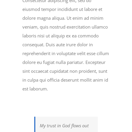
Consectetur adipiscing elit, sed do
eiusmod tempor incididunt ut labore et
dolore magna aliqua. Ut enim ad minim
veniam, quis nostrud exercitation ullamco
laboris nisi ut aliquip ex ea commodo
consequat. Duis aute irure dolor in
reprehenderit in voluptate velit esse cillum
dolore eu fugiat nulla pariatur. Excepteur
sint occaecat cupidatat non proident, sunt
in culpa qui officia deserunt mollit anim id
est laborum.
My trust in God flows out